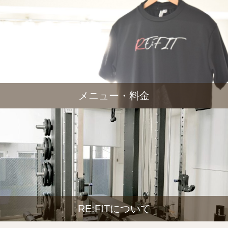
メニュー・料金
RE:FITについて