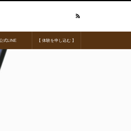
公式LINE
【 体験を申し込む 】