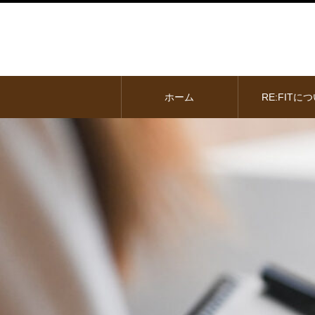
ホーム
RE:FITに