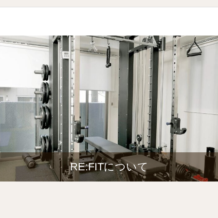
RE:FITについて