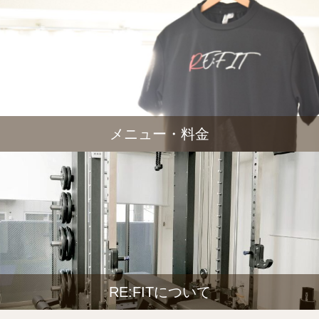
メニュー・料金
RE:FITについて