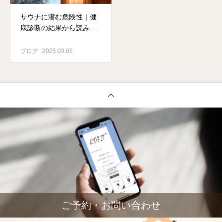
サウナに潜む危険性｜健
康診断の結果から読み解
く現在の危険性
ブログ
2025.03.05
ご予約・お問い合わせ