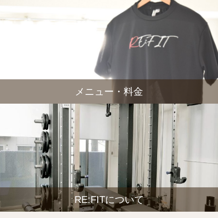
メニュー・料金
RE:FITについて