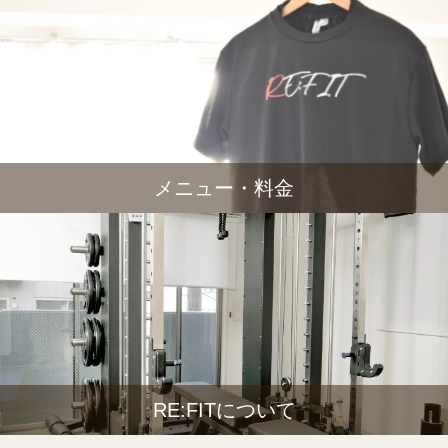
メニュー・料金
RE:FITについて