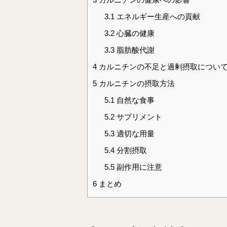
3.1
エネルギー生産への貢献
3.2
心臓の健康
3.3
脂肪酸代謝
4
カルニチンの不足と過剰摂取につい
5
カルニチンの摂取方法
5.1
自然な食事
5.2
サプリメント
5.3
適切な用量
5.4
分割摂取
5.5
副作用に注意
6
まとめ