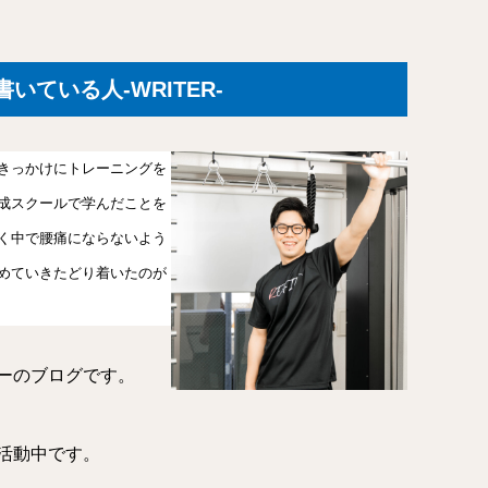
いている人-WRITER-
きっかけにトレーニングを
成スクールで学んだことを
く中で腰痛にならないよう
めていきたどり着いたのが
ーのブログです。
活動中です。