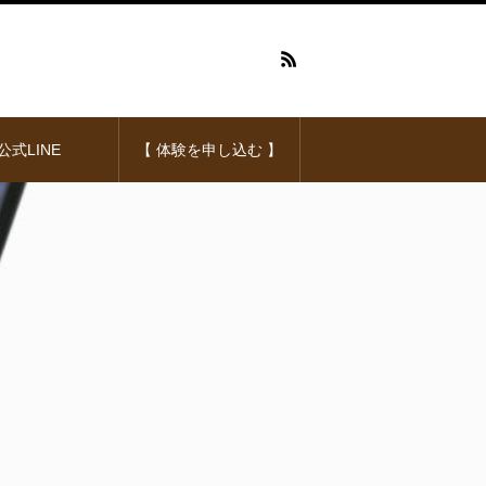
公式LINE
【 体験を申し込む 】