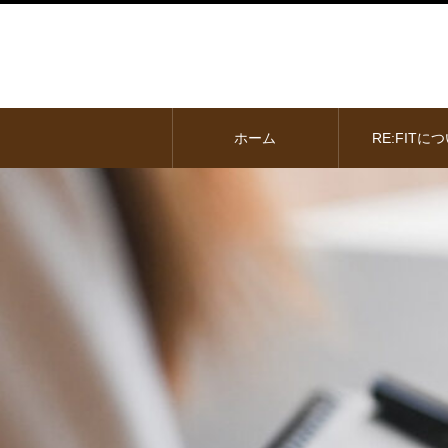
ホーム
RE:FITに