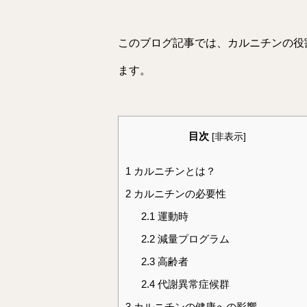
このブログ記事では、カルニチンの役
ます。
目次
[
非表示
]
1
カルニチンとは？
2
カルニチンの必要性
2.1
運動時
2.2
減量プログラム
2.3
高齢者
2.4
代謝異常症候群
3
カルニチンの健康への影響