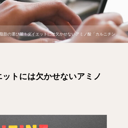
脂肪の運び屋！ダイエットには欠かせないアミノ酸「カルニチン」
エットには欠かせないアミノ